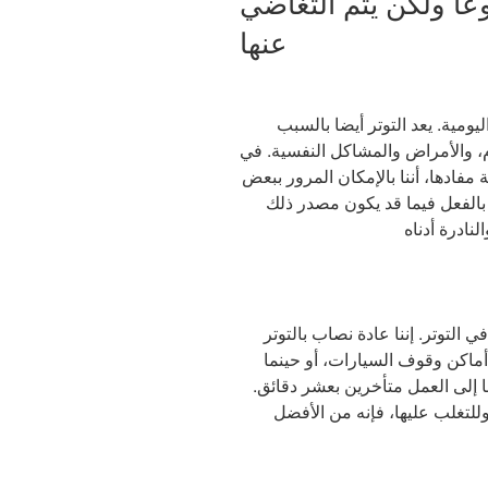
يوعا ولكن يتم التغاضي
عنها
يومية. يعد التوتر أيضا بالسبب
 والأمراض والمشاكل النفسية. في
فادها، أننا بالإمكان المرور ببعض
ر بالفعل فيما قد يكون مصدر ذلك
 التوتر. إننا عادة نصاب بالتوتر
ماكن وقوف السيارات، أو حينما
إلى العمل متأخرين بعشر دقائق.
 وللتغلب عليها، فإنه من الأفضل