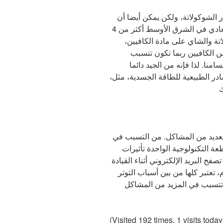
الشوكولاتة، ولكن يمكن أيضا أن
يكونا من أكبر أسباب التوتر. يشرب المواطن العادي في الشرق الأوسط أكثر من 4
تة والشاي على مادة الكافيين،
ن الكافيين ربما تكون تتسبب
ا. لذا فإنه من الجيد دائما
صادر الطبيعية للطاقة الجسدية، مثل،
لعديد من المشاكل. من التسبب في
عة التكنولوجية الواحدة تأثيرات
فح البريد الإلكتروني أثناء القيادة
تعتبر كلها من بين أسباب التوتر
تتسبب في المزيد من المشاكل
(Visited 192 times, 1 visits today