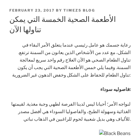
POSTED
FEBRUARY 23, 2017
BY
TIMEZ5 BLOG
ON
الأطعمة الصحية الخمسة التي يمكن
تناولها الآن
رعاية جسمك هو عامل رئيسي عندما يتعلق الأمر البقاء في
الشكل، مع عدد من الأشخاص الذين يعانون من السمنة ترتفع.
تناول الطعام الصحي هو الآن العلاج رقم واحد سريع لمعالجة
السمنة. وفيما يلي خمس الأطعمة الصحية التي يجب أن يكون
تناول الطعام للحفاظ على الشكل وخفض الدهون غير الضرورية:
فاصوليه سوداء:
لنواجه الأمر؛ أحيانا ليس لدينا الفرصة لطهي وجبة مغذية. لقيمتها
الغذائية وسهولة الطبخ، والفاصوليا السوداء هي أفضل مصدر
للألياف وهي بديل شعبية لحوم للراغبين في الذهاب نباتي.