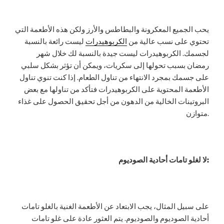
يحب الجميع المعكرونة والبطاطس والأرز ولكن هذه الأطعمة التي
تحتوي على نسب عالية من
الكربوهيدرات
ليست رائعة بالنسبة
لجسمك. الكربوهيدرات ليست جيدة بالنسبة لك خلال شهر
رمضان بسبب تحولها إلى سكريات، ويمكن أن تؤثر بشكل سلبي
على جسمك بمجرد الانتهاء من تناول الطعام. إذا كنت تنوي تناول
الأطعمة المحتوية على الكربوهيدرات فتأكد من تناولها مع بعض
البروتينات الخالية من الدهون من أجل تحقيق الحصول على غذاء
متوازن.
:
لا لغلو تامات أحادية الصوديوم
على سبيل المثال، يجب الابتعاد عن الأطعمة الغنية بالغلو تامات
أحادية الصوديوم والصوديوم. يتم العثور عادة على غلو تامات