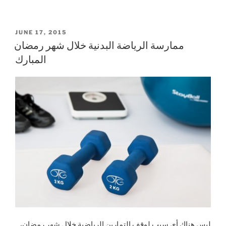
POSTED
JUNE 17, 2015
ON
ممارسة الرياضة البدنية خلال شهر رمضان
المبارك
ليس هناك أي سبب لوقف التمارين الرياضية خلال شهر رمضان،