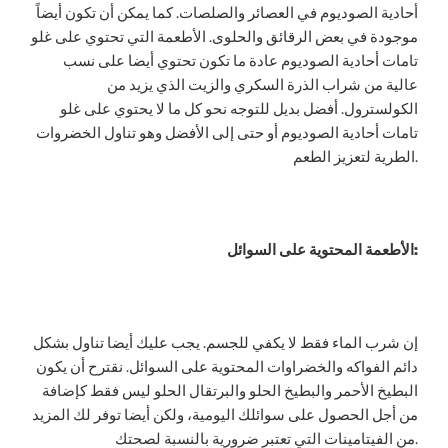
أحادية الصوديوم في العصائر والصلصات. كما يمكن أن تكون أيضاً
موجودة في بعض الرقائق والحلوى. الأطعمة التي تحتوي على غلو
تامات أحادية الصوديوم عادة ما تكون تحتوي أيضا على نسب
عالية من شراب الذرة السكري والزيت الذي يزيد من
الكولسترول. أفضل بديل للتوجه نحو كل ما لا يحتوي على غلو
تامات أحادية الصوديوم أو حتى إلى الأفضل وهو تناول الخضروات
الطرية لتعزيز الطعم.
الأطعمة المحتوية على السوائل:
إن شرب الماء فقط لا يكفي للجسم. يجب عليك أيضا تناول بشكل
دائم الفواكه والخضراوات المحتوية على السوائل. نقترح أن يكون
البطيخ الأحمر والبطيخ الحلو والبرتقال الحلو ليس فقط كإضافة
من أجل الحصول على سوائلك اليومية، ولكن أيضا توفر لك المزيد
من الفيتامينات التي تعتبر ضرورية بالنسبة لصحتك.