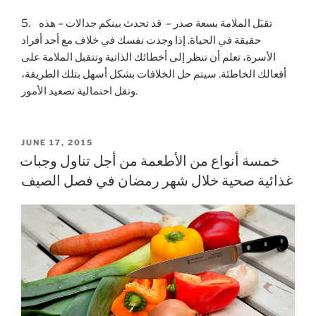
5. تقبَل الملامة بسعة صدر – قد تحدث بينكم جدالات – هذه
حقيقة في الحياة. إذا وجدت نفسك في خلاف مع أحد أفراد
الأسرة، تعلم أن تنظر إلى أخطائك الذاتية وتتقبل الملامة على
أفعالك الخاطئة. سيتم حل الخلافات بشكل أسهل بتلك الطريقة،
وتقل احتمالية تصعيد الأمور.
POSTED
JUNE 17, 2015
ON
خمسة أنواع من الأطعمة من أجل تناول وجبات
غذائية صحية خلال شهر رمضان في فصل الصيف