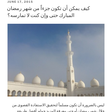
POSTED
JUNE 17, 2015
ON
كيف يمكن أن تكون جزءاً من شهر رمضان
المبارك حتى وإن كنت لا تمارسه؟
ليس بالضرورة أن تكون مسلماً لتحقيق الاستفادة القصوى من
خلال شهر رمضان أو حتى معرفة المزيد حوله. أفضل طريقة