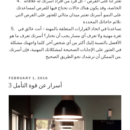
4. تعثر لنا على الفرص – كل فرد من أفراد أسرتك له علاقاته
الخاصة، وقد يكون هناك حالات تحتاج فيها للفرص لمساعدتك
على النمو. أسرتك تعتبر ميدان مثالي للعثور على الفرص التي
تلائم حاجاتك المحددة.
5. تساعدنا في اتخاذ القرارات المتعلقة بالمهنة – أنت عالق في
ثغرة مهنية ولا تعرف أي مسار يجب أن تختار؟ أسرتك تعرف ما هو
الأفضل بالنسبة إليك أكثر من أي شخص آخر. كلما واجهتك مشكلة
في العثور على الإجابات الصحيحة لمشكلاتك المهنية، فإن أسرتك
من الممكن أن ترشدك نحو الطريق الصحيح.
POSTED
FEBRUARY 1, 2016
ON
3 أسرار عن قوة التأمل