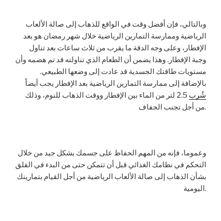
وبالتالي، فإن أفضل وقت في الواقع للذهاب إلى صالة الألعاب
الرياضية وممارسة التمارين الرياضية خلال شهر رمضان هو بعد
الإفطار، وعلى وجه الدقة ما يقرب من ثلاث ساعات بعد تناول
وجبة الإفطار. وهذا يضمن أن الطعام الذي تناولته قد تم هضمه وأن
مستويات طاقتك الجسدية قد عادت إلى وضعها الطبيعي.
بالإضافة إلى ممارسة التمارين الرياضية بعد الإفطار يجب أيضاً
شُرب
2.5 لتر من الماء بين الإفطار ووقت الذهاب للنوم، وذلك
من أجل تجنب الجفاف.
وعموما، فإنه من المهم الحفاظ على جسمك بشكل جيد من خلال
التحكم في نظامك الغذائي قبل أن تتمكن حتى من البدء في القلق
بشأن الذهاب إلى صالة الألعاب الرياضية من أجل القيام بتمارينك
اليومية.