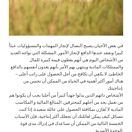
في بعض الأحيان،يصبح النضال لإنجاز المهمات والمسؤوليات عبئاً
كبيرا ونفقد عندها الدافع لإنجاز الأمور. المشكلة التي تواجه العديد
من الأشخاص اليوم هي أنهم يعطون قيمة كبيرة للمال
والممتلكات المادية وينتهي بهم الأمر بأنهم يغذون أنفسهم بالدافع
الخاطئ. لا يكفي أن تكافح من أجل الحصول على راتب أعلى –
هناك أمور أكثر أهمية في الحياة من الممكن أن تحسن من
إنتاجيتك.
الأشخاص ذاتهم الذين بذلوا جهداً كبيراً من أجلنا يجب أن يكونوا هم
من نعمل بجد من أجلهم كمحترفين. المبالغ المالية و المكاسب
المادية لا تُقارَن بمكافئة الحصول على عائلة سعيدة. إذا كنت
تتسائل كيف يمكن لعائلتك أن تجعلك أكثر إنتاجية، فإن الأسباب
الخمسة التالية من الممكن أن تساعدك في إدراك مدى قوة
الوحدة الأسرية.