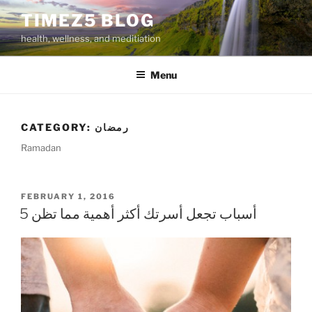
Skip
TIMEZ5 BLOG
to
health, wellness, and meditiation
content
Menu
رمضان
CATEGORY:
Ramadan
POSTED
FEBRUARY 1, 2016
ON
5 أسباب تجعل أسرتك أكثر أهمية مما تظن