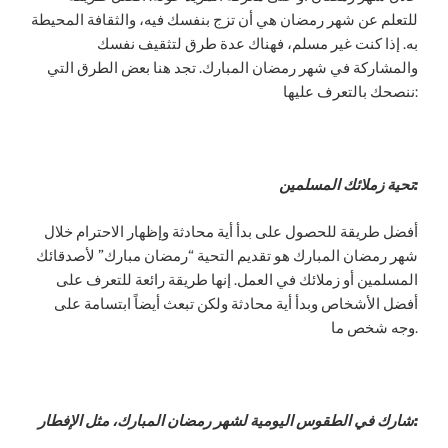
للتعلم عن شهر رمضان هي أن تزج بنفسك فيه، والثقافة المحيطة
به. إذا كنت غير مسلم، فهناك عدة طرق لتثقيف نفسك
والمشاركة في شهر رمضان المبارك. تجد هنا بعض الطرق التي
ننصحك بالتعرف عليها:
تحية زملائك المسلمين:
أفضل طريقة للحصول على بدأ أية محادثة وإظهار الاحترام خلال
شهر رمضان المبارك هو تقديم التحية “رمضان مبارك” لأصدقائك
المسلمين أو زملائك في العمل. إنها طريقة رائعة للتعرف على
أفضل الأشخاص وبدأ أية محادثة ولكن تبعث أيضاً ابتسامة على
وجه شخص ما.
شارك في الطقوس اليومية لشهر رمضان المبارك، مثل الإفطار: