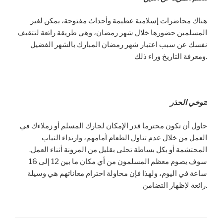
هناك محاضرات إسلامية عظيمة وأحداث مفتوحة، يمكن لغير
المسلمين حضورها خلال شهر رمضان، وهي طريقة رائعة لتثقيف
نفسك عن سبب اعتبار شهر رمضان المبارك بالشهر الفضيل
ومعرفة التاريخ وراء ذلك.
توخي الحذر:
حاول أن تكون محترما قدر الإمكان لجارك المسلم أو زملاءك في
العمل من خلال عدم تناول الطعام أمامهم، وارتداء الثياب
المحتشمة أو بكل بساطة تحلى بقليل من المرونة أثناء العمل.
سوف يصوم معظم المسلمون من أي مكان ما بين 12 إلى 16
ساعة في اليوم، ولهذا فإن محاولة احترام معاناتهم هي وسيلة
رائعة لإظهار التضامن.