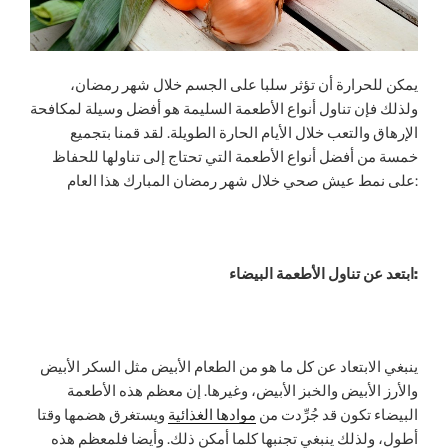
يمكن للحرارة أن تؤثر سلبا على الجسم خلال شهر رمضان،
ولذلك فإن تناول أنواع الأطعمة السليمة هو أفضل وسيلة لمكافحة
الإرهاق والتعب خلال الأيام الحارة الطويلة. لقد قمنا بتجميع
خمسة من أفضل أنواع الأطعمة التي تحتاج إلى تناولها للحفاظ
على نمط عيش صحي خلال شهر رمضان المبارك هذا العام:
عن تناول الأطعمة البيضاء:
ابتعد
ينبغي الابتعاد عن كل ما هو من الطعام الأبيض مثل السكر الأبيض
والأرز الأبيض والخبز الأبيض، وغيرها. إن معظم هذه الأطعمة
البيضاء تكون قد جُرِّدت من
موادها الغذائية
ويستغرق هضمها وقتا
أطول، ولذلك ينبغي تجنبها كلما أمكن ذلك. وأيضا فلمعظم هذه