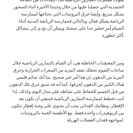
الجسدية التي حصلنا عليها من خلال وجبتنا الأخيرة أثناء السحور
بشكل سريع، وأيضا حرق البروتينات التي نحتاجها لممارسة
الرياضة بشكل فعال. وبالتالي فممارسة الرياضة البدنية أثناء
الصيام أمر خطير جدا على صحتك ويمكن أن تؤدي إلى مشاكل
أكثر خطورة.
ومن المعتقدات الخاطئة هي، أن القيام بالتمارين الرياضية خلال
ساعات الصوم تجعلك تفقد المزيد من السعرات الحرارية وحرق
المزيد من الدهون. إن هذا أمر غير صحيح، بما أنك صائم فليس
هناك الكثير من الدهون لحرقها، كما أنه قد سبق حرق تلك الدهون
من قبل الجسم للحفاظ على نشاطه على مدار اليوم. ولذلك، إذا
كنت تخطط لممارسة التمارين الرياضية فينبغي أن تكون بعد
الإفطار، ونظامك الغذائي يجب أن يحتوي على وجبة إفطار تتكون
من كربوهيدرات واحدة فقط، مع الأطعمة الغنية بالبروتينات
لمواجهة فقدان العضلات الهزيلة.