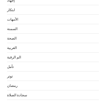
إجهاد
ابتكار
الأمهات
السمنة
الصحة
العربية
الم الرقبة
تأمل
توتر
رمضان
سجادة الصلاة