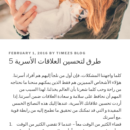
POSTED
FEBRUARY 1, 2016
BY
TIMEZ5 BLOG
ON
5 طرق لتحسين العلاقات الأسرية
كلما واجهتنا المشكلات، فإن أول من نلجأ إليهم هم أفراد أسرتنا.
هؤلاء الأشخاص المميزين هم فقط الذين يمكنهم منحنا ما نحتاجه
من راحة وحب كلما شعرنا بأن العالم يخذلنا. لهذا السبب من
المهم أن نحافظ على سلامة و سعادة العلاقات ضمن أسرتنا. إذا
أردت تحسين علاقاتك الأسرية، عندها إليك هذه النصائح الخمس
المفيدة و التي قد تمكنك من تحقيق ما تطمح إليه من رابطة قوية
مع أسرتك.
1. قضاء الكثير من الوقت معاً – عندما لا تقضي الكثير من الوقت