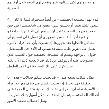
تواجد حولهم لكي تسئلهم عنها وتقدم لهم الدعم خلال أوقاتهم
العصيبة.
4. قدم لهم النصيحة الحقيقية – من أيضاً سيخبرك فيما إذا كان
ينبغي عليك تغيير أو تحسين شيء معين في شخصيتك؟ في حين
أنه قد يكون من الصعب عليك أن تستمع إلى الحقائق الصادقة و
الواقعية أحياناً، فإنه من الضروري أن تعمل على تصحيح أي
مشاكل تلاحظها عند ظهورها. إذا شعرت بأن أحد أفراد الأسرة
يعمل على تعزيز عادة سيئة قد تسبب له الأذى في المستقبل،
حاول أن تواجهه وتقدم له النصيحة الحقيقية حول السبب الذي
يستوجب عليه أن يتوقف عن ذلك. قد لا يعجبه ذلك الآن،لكنه
سيشكرك على تلك النصيحة في الأمد الطويل.
5. تقبَل الملامة بسعة صدر – قد تحدث بينكم جدالات – هذه
حقيقة في الحياة. إذا وجدت نفسك في خلاف مع أحد أفراد
الأسرة، تعلم أن تنظر إلى أخطائك الذاتية وتتقبل الملامة على
أفعالك الخاطئة. سيتم حل الخلافات بشكل أسهل بتلك الطريقة،
وتقل احتمالية تصعيد الأمور.