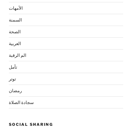
الأمهات
السمنة
الصحة
العربية
الم الرقبة
تأمل
توتر
رمضان
سجادة الصلاة
SOCIAL SHARING