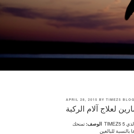
POSTED
APRIL 28, 2015
BY
TIMEZ5 BLO
ON
الوصف:
تمنحك TIMEZ5 5 من أفضل التمارين لتخفيف الألم في الركبة، والذي