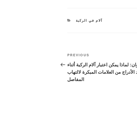
CATEGORIES
آلام في الركبة
Post
Previous
PREVIOUS
navigation
Post
ان: لماذا يمكن اعتبار آلام الركبة أثناء
الأدراج من العلامات المبكرة لالتهاب
المفاصل