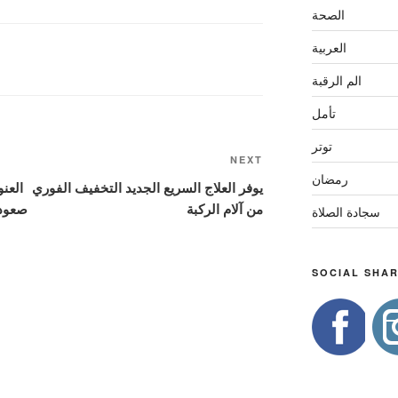
الصحة
العربية
الم الرقبة
تأمل
توتر
Next
NEXT
رمضان
Post
يوفر العلاج السريع الجديد التخفيف الفوري
العنو
من آلام الركبة
صعود 
سجادة الصلاة
SOCIAL SHAR